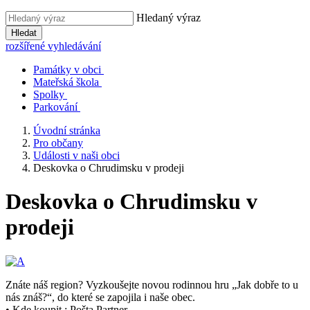
Hledaný výraz
Hledat
rozšířené vyhledávání
Památky v obci
Mateřská škola
Spolky
Parkování
Úvodní stránka
Pro občany
Události v naši obci
Deskovka o Chrudimsku v prodeji
Deskovka o Chrudimsku v
prodeji
Znáte náš region? Vyzkoušejte novou rodinnou hru „Jak dobře to u
nás znáš?“, do které se zapojila i naše obec.
• Kde koupit : Pošta Partner