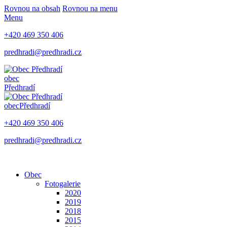
Rovnou na obsah
Rovnou na menu
Menu
+420 469 350 406
predhradi@predhradi.cz
obec
Předhradí
obec
Předhradí
+420 469 350 406
predhradi@predhradi.cz
Obec
Fotogalerie
2020
2019
2018
2015