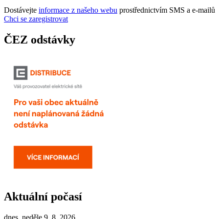
Dostávejte
informace z našeho webu
prostřednictvím SMS a e-mailů
Chci se zaregistrovat
ČEZ odstávky
Aktuální počasí
dnes, neděle 9. 8. 2026