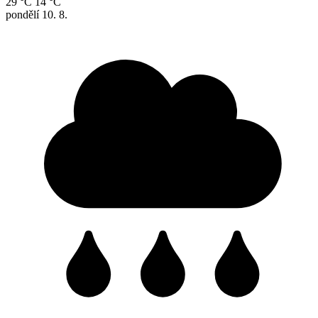
29 °C
14 °C
pondělí
10. 8.