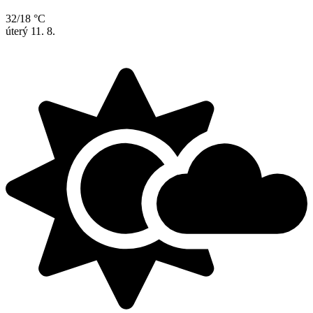
32/18 °C
úterý
11. 8.