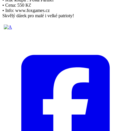
• Cena: 550 Kč
• Info: www.foxgames.cz
Skvělý dárek pro malé i velké patrioty!