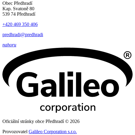
Obec Předhradí
Kap. Svatoně 80
539 74 Předhradí
+420 469 350 406
predhradi@predhradi
nahoru
Oficiální stránky obce Předhradí © 2026
Provozovatel
Galileo Corporation s.r.o.