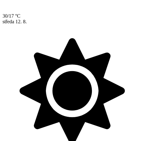
30/17 °C
středa
12. 8.