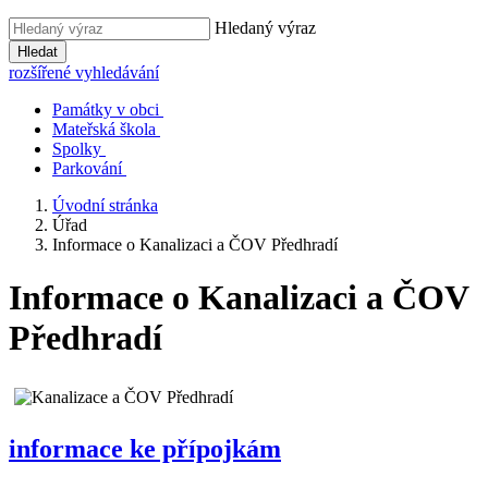
Hledaný výraz
Hledat
rozšířené vyhledávání
Památky v obci
Mateřská škola
Spolky
Parkování
Úvodní stránka
Úřad
Informace o Kanalizaci a ČOV Předhradí
Informace o Kanalizaci a ČOV
Předhradí
informace ke přípojkám