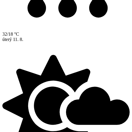
32/18 °C
úterý
11. 8.