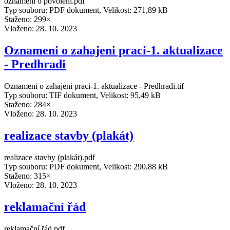
oznámení o povolení.pdf
Typ souboru: PDF dokument, Velikost: 271,89 kB
Staženo: 299×
Vloženo:
28. 10. 2023
Oznameni o zahajeni praci-1. aktualizace
- Predhradi
Oznameni o zahajeni praci-1. aktualizace - Predhradi.tif
Typ souboru: TIF dokument, Velikost: 95,49 kB
Staženo: 284×
Vloženo:
28. 10. 2023
realizace stavby (plakát)
realizace stavby (plakát).pdf
Typ souboru: PDF dokument, Velikost: 290,88 kB
Staženo: 315×
Vloženo:
28. 10. 2023
reklamační řád
reklamační řád.pdf