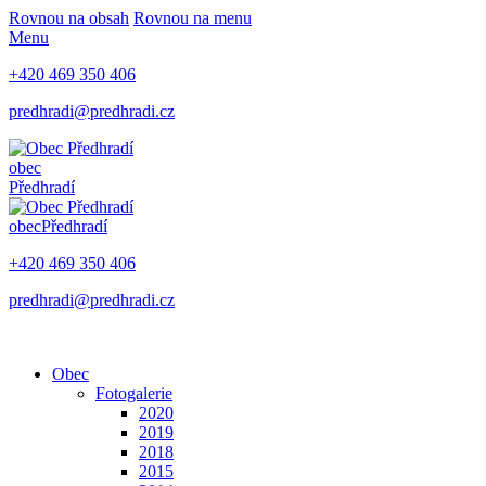
Rovnou na obsah
Rovnou na menu
Menu
+420 469 350 406
predhradi@predhradi.cz
obec
Předhradí
obec
Předhradí
+420 469 350 406
predhradi@predhradi.cz
Obec
Fotogalerie
2020
2019
2018
2015