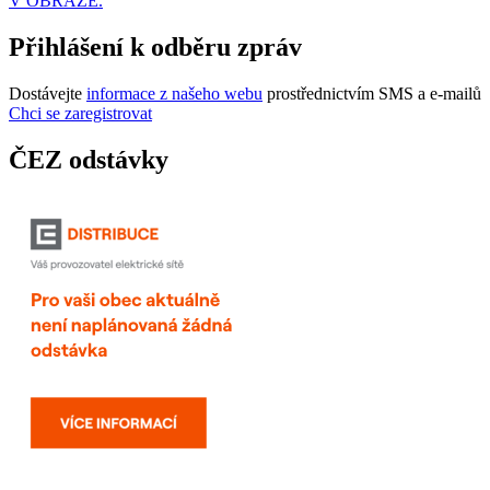
V OBRAZE.
Přihlášení k odběru zpráv
Dostávejte
informace z našeho webu
prostřednictvím SMS a e-mailů
Chci se zaregistrovat
ČEZ odstávky