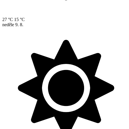
27 °C
15 °C
neděle
9. 8.