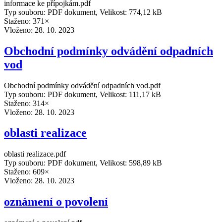
informace ke přípojkám.pdf
Typ souboru: PDF dokument, Velikost: 774,12 kB
Staženo: 371×
Vloženo:
28. 10. 2023
Obchodní podmínky odvádění odpadních
vod
Obchodní podmínky odvádění odpadních vod.pdf
Typ souboru: PDF dokument, Velikost: 111,17 kB
Staženo: 314×
Vloženo:
28. 10. 2023
oblasti realizace
oblasti realizace.pdf
Typ souboru: PDF dokument, Velikost: 598,89 kB
Staženo: 609×
Vloženo:
28. 10. 2023
oznámení o povolení