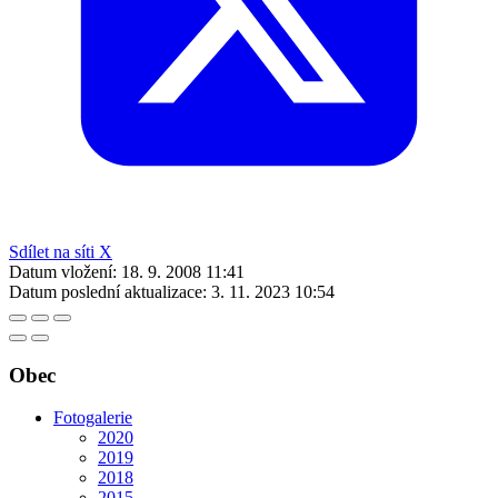
Sdílet na síti X
Datum vložení:
18. 9. 2008 11:41
Datum poslední aktualizace:
3. 11. 2023 10:54
Obec
Fotogalerie
2020
2019
2018
2015