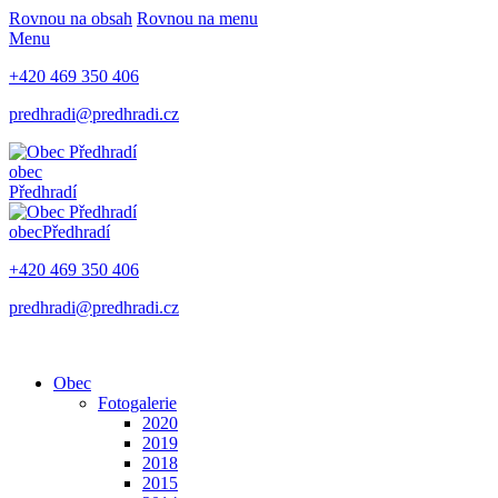
Rovnou na obsah
Rovnou na menu
Menu
+420 469 350 406
predhradi@predhradi.cz
obec
Předhradí
obec
Předhradí
+420 469 350 406
predhradi@predhradi.cz
Obec
Fotogalerie
2020
2019
2018
2015