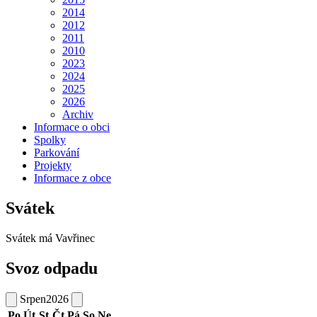
2014
2012
2011
2010
2023
2024
2025
2026
Archiv
Informace o obci
Spolky
Parkování
Projekty
Informace z obce
Svátek
Svátek má
Vavřinec
Svoz odpadu
Srpen
2026
Po
Út
St
Čt
Pá
So
Ne