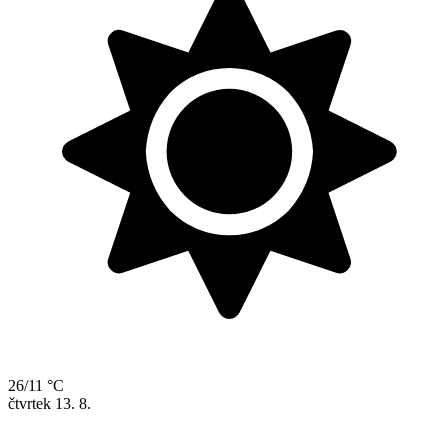
26/11 °C
čtvrtek
13. 8.