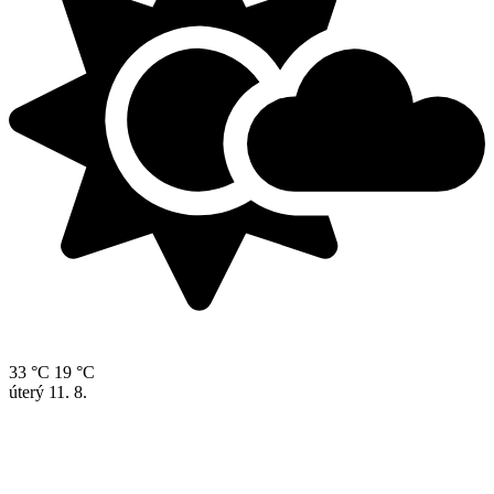
33 °C
19 °C
úterý
11. 8.