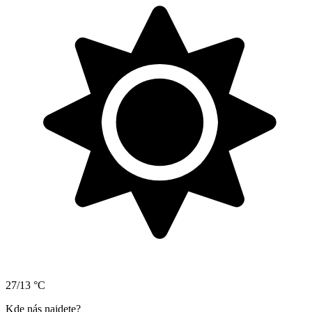
27/13 °C
Kde nás najdete?