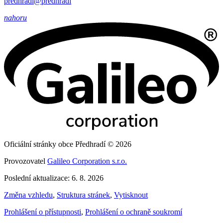
predhradi@predhradi
nahoru
Oficiální stránky obce Předhradí © 2026
Provozovatel
Galileo Corporation s.r.o.
Poslední aktualizace: 6. 8. 2026
Změna vzhledu
,
Struktura stránek
,
Vytisknout
Prohlášení o přístupnosti
,
Prohlášení o ochraně soukromí